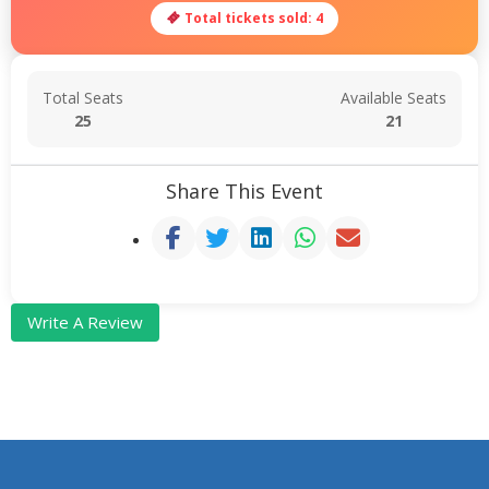
Total tickets sold: 4
Total Seats
Available Seats
25
21
Share This Event
Write A Review