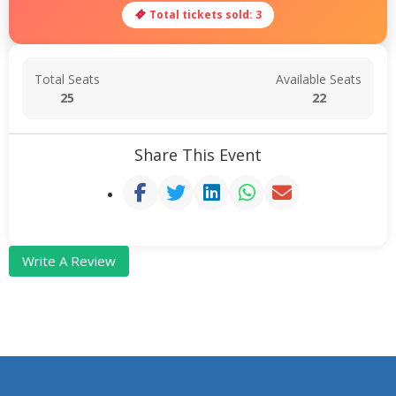
Total tickets sold: 3
Total Seats
Available Seats
25
22
Share This Event
Write A Review