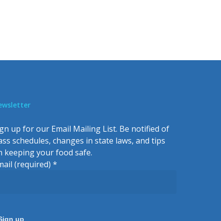
ewsletter
gn up for our Email Mailing List. Be notified of
lass schedules, changes in state laws, and tips
n keeping your food safe.
mail (required)
*