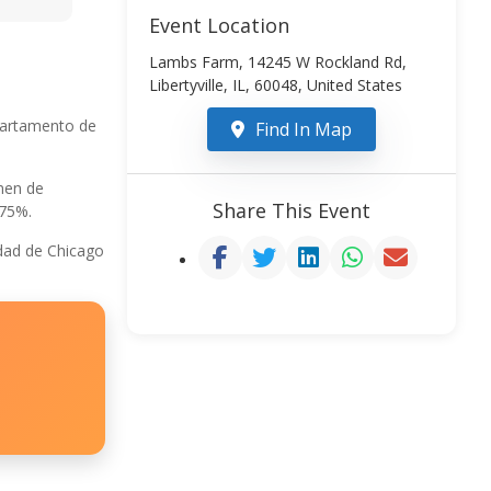
Event Location
Lambs Farm, 14245 W Rockland Rd,
Libertyville, IL, 60048, United States
epartamento de
Find In Map
men de
Share This Event
 75%.
udad de Chicago